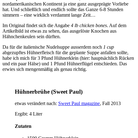
nordamerikanischen Kontinent ja eine ganz ausgeprägte Vorliebe
hat. Und schließlich und endlich sollte das Ganze 6-8 Stunden
simmern – eine wirklich verdammt lange Zeit…
Im Original findet sich die Angabe
4 lb chicken bones
. Auf dem
Artikelbild ist etwas zu sehen, das ausgelöste Knochen aus
Hähnchenkeulen sein dürften.
Da für die italienische Nudelsuppe ausserdem noch
1 cup
abgezupftes Hühnerfleisch für die geplante Suppe anfallen sollte,
habe ich mich für 3 Pfund Hühnerklein (hier: hauptsächlich Rücken
und ein paar Hälse) und 1 Pfund Hühnerflügel entschieden. Das
erwies sich mengenmäßig als genau richtig.
Hühnerbrühe (Sweet Paul)
etwas verändert nach:
Sweet Paul magazine
, Fall 2013
Ergibt:
4 Liter
Zutaten