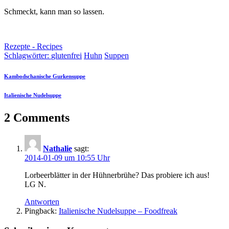
Schmeckt, kann man so lassen.
Rezepte - Recipes
Schlagwörter:
glutenfrei
Huhn
Suppen
Kambodschanische Gurkensuppe
Italienische Nudelsuppe
2 Comments
Nathalie
sagt:
2014-01-09 um 10:55 Uhr
Lorbeerblätter in der Hühnerbrühe? Das probiere ich aus!
LG N.
Antworten
Pingback:
Italienische Nudelsuppe – Foodfreak