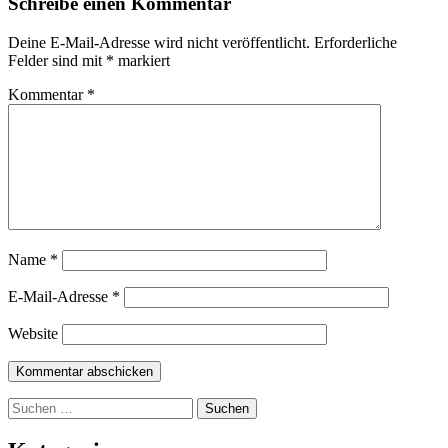
Schreibe einen Kommentar
Deine E-Mail-Adresse wird nicht veröffentlicht.
Erforderliche
Felder sind mit
*
markiert
Kommentar
*
Name
*
E-Mail-Adresse
*
Website
Suchen
nach: