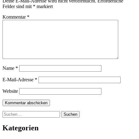
Deine E-Mail-Adresse wird nicht veröffentlicht.
Erforderliche
Felder sind mit
*
markiert
Kommentar
*
Name
*
E-Mail-Adresse
*
Website
Suchen
nach:
Kategorien