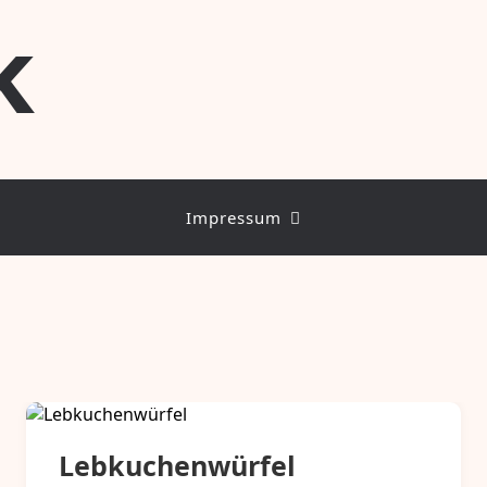
k
Impressum
Lebkuchenwürfel