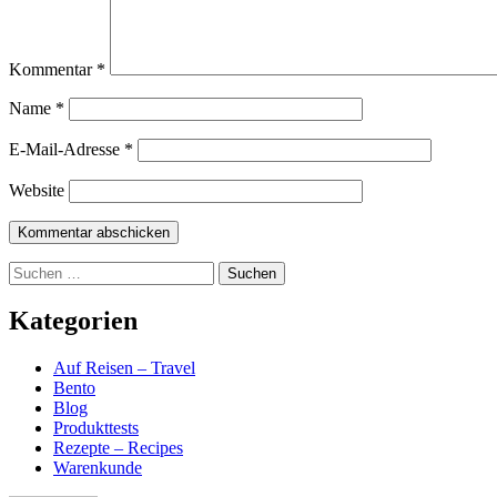
Kommentar
*
Name
*
E-Mail-Adresse
*
Website
Suchen
nach:
Kategorien
Auf Reisen – Travel
Bento
Blog
Produkttests
Rezepte – Recipes
Warenkunde