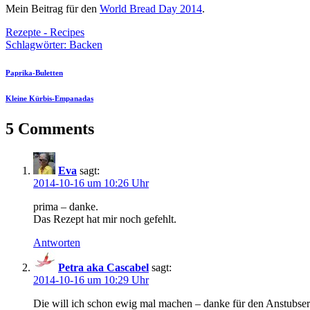
Mein Beitrag für den
World Bread Day 2014
.
Rezepte - Recipes
Schlagwörter:
Backen
Paprika-Buletten
Kleine Kürbis-Empanadas
5 Comments
Eva
sagt:
2014-10-16 um 10:26 Uhr
prima – danke.
Das Rezept hat mir noch gefehlt.
Antworten
Petra aka Cascabel
sagt:
2014-10-16 um 10:29 Uhr
Die will ich schon ewig mal machen – danke für den Anstubser