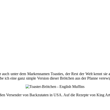
r auch unter dem Markennamen Toasties, der Rest der Welt kennt sie 
be ich eine ganz simple Version dieser Brötchen aus der Pfanne verewig
ßen Versender von Backzutaten in USA. Auf die Rezepte von King Arthur