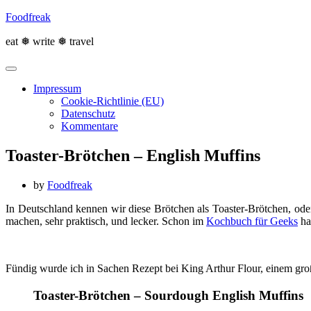
Skip
Foodfreak
to
content
eat ❅ write ❅ travel
Impressum
Cookie-Richtlinie (EU)
Datenschutz
Kommentare
Toaster-Brötchen – English Muffins
by
Foodfreak
In Deutschland kennen wir diese Brötchen als Toaster-Brötchen, ode
machen, sehr praktisch, und lecker. Schon im
Kochbuch für Geeks
ha
Fündig wurde ich in Sachen Rezept bei King Arthur Flour, einem gro
Toaster-Brötchen – Sourdough English Muffins