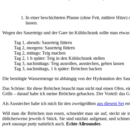
In einer beschichteten Pfanne (ohne Fett, mittlere Hitze
lassen.
Wegen des Sauerteigs und der Gare im Kühlschrank sollte man etwas 
Tag 1, abends: Sauerteig füttern
Tag 2, morgens: Sauerteig füttern
Tag 2, mittags: Teig machen
Tag 2, 1 h später: Teig in den Kühlschrank stellen
Tag 3, nachmittags: Teig ausrollen, ausstechen, gehen lassen
Tag 3, nachmittags, 1 h später: Brötchen backen
Die benötigte Wassermenge ist abhängig von der Hydratation des Sau
Das Schöne: für diese Brötchen braucht man nicht mal einen Ofen, ein
Grills – darauf habe ich meine Brötchen gebacken. Der Vorteil: das Ge
Als Ausstecher habe ich mich für den zweitgrößten
aus diesem Set
ent
Will man die Brötchen nun essen, schneidet man sie auf, steckt sie i
üblicherweise jeweils 6 Stück. Sie sind ratzfatz aufgetaut, und sc
pork sausage patty
natürlich auch.
Echte Allrounder.