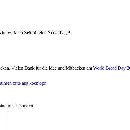
rd wirklich Zeit für eine Neuauflage!
backen. Vielen Dank für die Idee und Mitbacken am
World Bread Day 2
ühren bitte aka kochtopf
sind mit
*
markiert