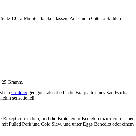
er Seite 10-12 Minuten backen lassen. Auf einem Gitter abkühlen
n 425 Gramm.
st ein
Griddler
geeignet, also die flache Bratplatte eines Sandwich-
nehin sensationell.
lle Rezept zu machen, und die Brötchen in Beuteln einzufrieren – hier
r mit Pulled Pork und Cole Slaw, und unter Eggs Benedict oder einem