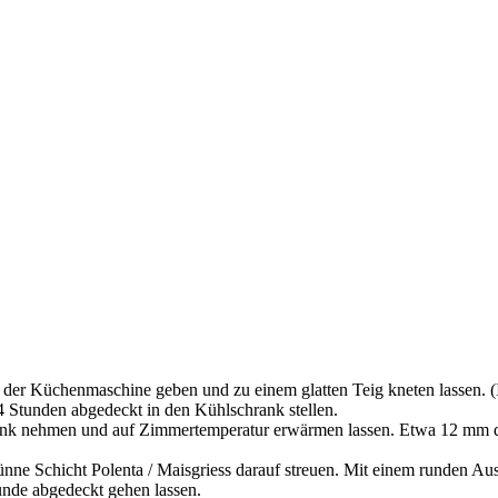
el der Küchenmaschine geben und zu einem glatten Teig kneten lassen. (
4 Stunden abgedeckt in den Kühlschrank stellen.
 nehmen und auf Zimmertemperatur erwärmen lassen. Etwa 12 mm dick a
nne Schicht Polenta / Maisgriess darauf streuen. Mit einem runden Au
tunde abgedeckt gehen lassen.