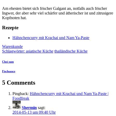
Am ehesten bietet sich frischer Galgant an, notfalls auch frischer
Ingwer, der aber sehr viel schärfer und ätherischer ist und zitrusigere
Kopfnoten hat.
Rezepte
Hähnchencurry mit Krachai und Nam Ya-Paste
Warenkunde
Schlagwörter:
asiatische Küche
thailändische Küche
Choi sum
Fischsauce
5 Comments
Pingback:
Hähnchencurry mit Krachai und Nam Ya-Paste |
Foodfreak
Shermin
sagt:
2014-05-13 um 09:40 Uhr