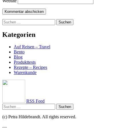
Website
Suchen
nach:
Kategorien
Auf Reisen – Travel
Bento
Blog
Produkttests
Rezepte – Recipes
Warenkunde
RSS Feed
Suchen
nach:
(c) Petra Hildebrandt. All rights reserved.