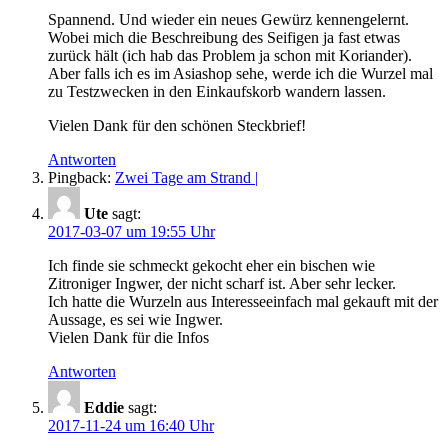
Spannend. Und wieder ein neues Gewürz kennengelernt.
Wobei mich die Beschreibung des Seifigen ja fast etwas
zurück hält (ich hab das Problem ja schon mit Koriander).
Aber falls ich es im Asiashop sehe, werde ich die Wurzel mal
zu Testzwecken in den Einkaufskorb wandern lassen.
Vielen Dank für den schönen Steckbrief!
Antworten
Pingback:
Zwei Tage am Strand |
Ute
sagt:
2017-03-07 um 19:55 Uhr
Ich finde sie schmeckt gekocht eher ein bischen wie
Zitroniger Ingwer, der nicht scharf ist. Aber sehr lecker.
Ich hatte die Wurzeln aus Interesseeinfach mal gekauft mit der
Aussage, es sei wie Ingwer.
Vielen Dank für die Infos
Antworten
Eddie
sagt:
2017-11-24 um 16:40 Uhr