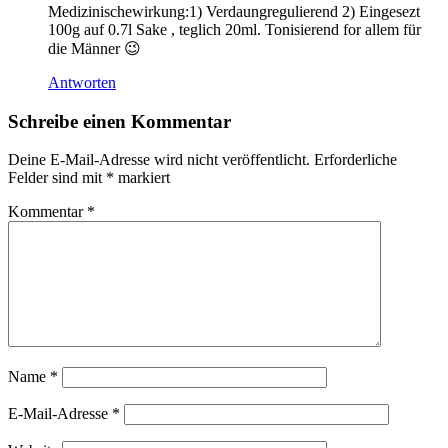
Medizinischewirkung:1) Verdaungregulierend 2) Eingesezt
100g auf 0.7l Sake , teglich 20ml. Tonisierend for allem für
die Männer 😉
Antworten
Schreibe einen Kommentar
Deine E-Mail-Adresse wird nicht veröffentlicht.
Erforderliche
Felder sind mit
*
markiert
Kommentar
*
Name
*
E-Mail-Adresse
*