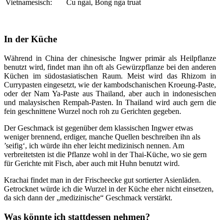
Vietnamesisch:
Cu ngai, Bong nga truat
In der Küche
Während in China der chinesische Ingwer primär als Heilpflanze
benutzt wird, findet man ihn oft als Gewürzpflanze bei den anderen
Küchen im südostasiatischen Raum. Meist wird das Rhizom in
Currypasten eingesetzt, wie der kambodschanischen Kroeung-Paste,
oder der Nam Ya-Paste aus Thailand, aber auch in indonesischen
und malaysischen Rempah-Pasten. In Thailand wird auch gern die
fein geschnittene Wurzel noch roh zu Gerichten gegeben.
Der Geschmack ist gegenüber dem klassischen Ingwer etwas
weniger brennend, erdiger, manche Quellen beschreiben ihn als
’seifig‘, ich würde ihn eher leicht medizinisch nennen. Am
verbreitetsten ist die Pflanze wohl in der Thai-Küche, wo sie gern
für Gerichte mit Fisch, aber auch mit Huhn benutzt wird.
Krachai findet man in der Frischeecke gut sortierter Asienläden.
Getrocknet würde ich die Wurzel in der Küche eher nicht einsetzen,
da sich dann der „medizinische“ Geschmack verstärkt.
Was könnte ich stattdessen nehmen?