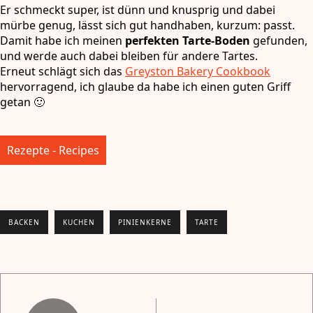
Er schmeckt super, ist dünn und knusprig und dabei
mürbe genug, lässt sich gut handhaben, kurzum: passt.
Damit habe ich meinen
perfekten Tarte-Boden
gefunden,
und werde auch dabei bleiben für andere Tartes.
Erneut schlägt sich das
Greyston Bakery Cookbook
hervorragend, ich glaube da habe ich einen guten Griff
getan 🙂
Rezepte - Recipes
BACKEN
KUCHEN
PINIENKERNE
TARTE