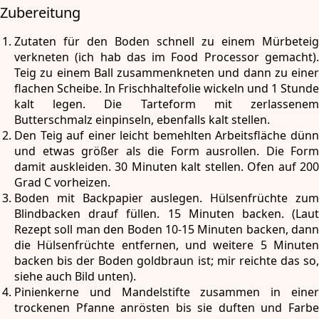
Zubereitung
Zutaten für den Boden schnell zu einem Mürbeteig
verkneten (ich hab das im Food Processor gemacht).
Teig zu einem Ball zusammenkneten und dann zu einer
flachen Scheibe. In Frischhaltefolie wickeln und 1 Stunde
kalt legen. Die Tarteform mit zerlassenem
Butterschmalz einpinseln, ebenfalls kalt stellen.
Den Teig auf einer leicht bemehlten Arbeitsfläche dünn
und etwas größer als die Form ausrollen. Die Form
damit auskleiden. 30 Minuten kalt stellen. Ofen auf 200
Grad C vorheizen.
Boden mit Backpapier auslegen. Hülsenfrüchte zum
Blindbacken drauf füllen. 15 Minuten backen. (Laut
Rezept soll man den Boden 10-15 Minuten backen, dann
die Hülsenfrüchte entfernen, und weitere 5 Minuten
backen bis der Boden goldbraun ist; mir reichte das so,
siehe auch Bild unten).
Pinienkerne und Mandelstifte zusammen in einer
trockenen Pfanne anrösten bis sie duften und Farbe