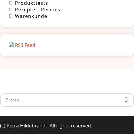
Produkttests
Rezepte – Recipes
Warenkunde
RSS Feed
Suchen
nach:
(c) Petra Hildebrandt. All rights reserved.