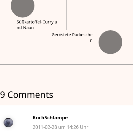
Süßkartoffel-Curry u
nd Naan
Geröstete Radiesche
n
9 Comments
KochSchlampe
2011-02-28 um 14:26 Uhr