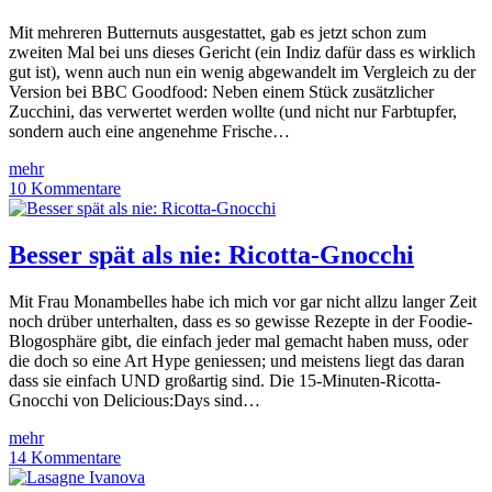
Mit mehreren Butternuts ausgestattet, gab es jetzt schon zum
zweiten Mal bei uns dieses Gericht (ein Indiz dafür dass es wirklich
gut ist), wenn auch nun ein wenig abgewandelt im Vergleich zu der
Version bei BBC Goodfood: Neben einem Stück zusätzlicher
Zucchini, das verwertet werden wollte (und nicht nur Farbtupfer,
sondern auch eine angenehme Frische…
mehr
10 Kommentare
Besser spät als nie: Ricotta-Gnocchi
Mit Frau Monambelles habe ich mich vor gar nicht allzu langer Zeit
noch drüber unterhalten, dass es so gewisse Rezepte in der Foodie-
Blogosphäre gibt, die einfach jeder mal gemacht haben muss, oder
die doch so eine Art Hype geniessen; und meistens liegt das daran
dass sie einfach UND großartig sind. Die 15-Minuten-Ricotta-
Gnocchi von Delicious:Days sind…
mehr
14 Kommentare