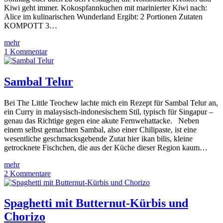
Kiwi geht immer. Kokospfannkuchen mit marinierter Kiwi nach:
Alice im kulinarischen Wunderland Ergibt: 2 Portionen Zutaten
KOMPOTT 3…
mehr
1 Kommentar
Sambal Telur
Bei The Little Teochew lachte mich ein Rezept für Sambal Telur an,
ein Curry in malaysisch-indonesischem Stil, typisch für Singapur –
genau das Richtige gegen eine akute Fernwehattacke. Neben
einem selbst gemachten Sambal, also einer Chilipaste, ist eine
wesentliche geschmacksgebende Zutat hier ikan bilis, kleine
getrocknete Fischchen, die aus der Küche dieser Region kaum…
mehr
2 Kommentare
Spaghetti mit Butternut-Kürbis und
Chorizo