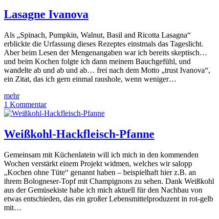
Lasagne Ivanova
Als „Spinach, Pumpkin, Walnut, Basil and Ricotta Lasagna“
erblickte die Urfassung dieses Rezeptes einstmals das Tageslicht.
Aber beim Lesen der Mengenangaben war ich bereits skeptisch…
und beim Kochen folgte ich dann meinem Bauchgefühl, und
wandelte ab und ab und ab… frei nach dem Motto „trust Ivanova“,
ein Zitat, das ich gern einmal raushole, wenn weniger…
mehr
1 Kommentar
Weißkohl-Hackfleisch-Pfanne
Gemeinsam mit Küchenlatein will ich mich in den kommenden
Wochen verstärkt einem Projekt widmen, welches wir salopp
„Kochen ohne Tüte“ genannt haben – beispielhaft hier z.B. an
ihrem Bologneser-Topf mit Champignons zu sehen. Dank Weißkohl
aus der Gemüsekiste habe ich mich aktuell für den Nachbau von
etwas entschieden, das ein großer Lebensmittelproduzent in rot-gelb
mit…