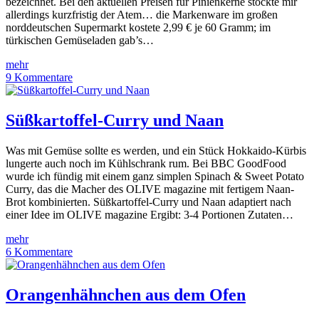
bezeichnet. Bei den aktuellen Preisen für Pinienkerne stockte mir
allerdings kurzfristig der Atem… die Markenware im großen
norddeutschen Supermarkt kostete 2,99 € je 60 Gramm; im
türkischen Gemüseladen gab’s…
mehr
9 Kommentare
Süßkartoffel-Curry und Naan
Was mit Gemüse sollte es werden, und ein Stück Hokkaido-Kürbis
lungerte auch noch im Kühlschrank rum. Bei BBC GoodFood
wurde ich fündig mit einem ganz simplen Spinach & Sweet Potato
Curry, das die Macher des OLIVE magazine mit fertigem Naan-
Brot kombinierten. Süßkartoffel-Curry und Naan adaptiert nach
einer Idee im OLIVE magazine Ergibt: 3-4 Portionen Zutaten…
mehr
6 Kommentare
Orangenhähnchen aus dem Ofen