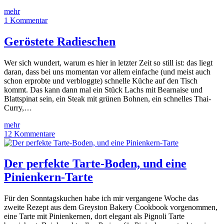
mehr
1 Kommentar
Geröstete Radieschen
Wer sich wundert, warum es hier in letzter Zeit so still ist: das liegt
daran, dass bei uns momentan vor allem einfache (und meist auch
schon erprobte und verbloggte) schnelle Küche auf den Tisch
kommt. Das kann dann mal ein Stück Lachs mit Bearnaise und
Blattspinat sein, ein Steak mit grünen Bohnen, ein schnelles Thai-
Curry,…
mehr
12 Kommentare
Der perfekte Tarte-Boden, und eine
Pinienkern-Tarte
Für den Sonntagskuchen habe ich mir vergangene Woche das
zweite Rezept aus dem Greyston Bakery Cookbook vorgenommen,
eine Tarte mit Pinienkernen, dort elegant als Pignoli Tarte