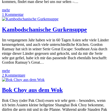
kommen, findet man diese bei uns nur selten –…
mehr
1 Kommentar
Kambodschanische Gurkensuppe
Im vergangenen Jahr haben wir in 60 Tagen Asien sehr viele Länder
kennengelernt, und auch viele unterschiedliche Küchen. Gordon
Ramsay hat sich in seiner Serie Great Escape: Southeast Asia durch
einige dieser Länder gegessen und gekocht, und da mir die Serie
sehr gut gefiel, habe ich mir das passende Buch ebenfalls beschafft:
Gordon Ramsay’s Great…
mehr
2 Kommentare
Bok Choy aus dem Wok
Bok Choy (oder Pak Choi) essen wir sehr gern – besonders, wenn
ich beim Asiaten kleine hellgrüne Shanghai Bok Choy bekomme,
dürfen die gern mit und in die Pfanne. Während große Stauden Pak