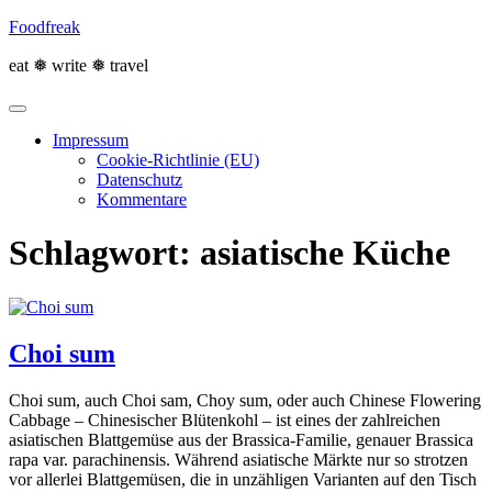
Skip
Foodfreak
to
content
eat ❅ write ❅ travel
Impressum
Cookie-Richtlinie (EU)
Datenschutz
Kommentare
Schlagwort:
asiatische Küche
Choi sum
Choi sum, auch Choi sam, Choy sum, oder auch Chinese Flowering
Cabbage – Chinesischer Blütenkohl – ist eines der zahlreichen
asiatischen Blattgemüse aus der Brassica-Familie, genauer Brassica
rapa var. parachinensis. Während asiatische Märkte nur so strotzen
vor allerlei Blattgemüsen, die in unzähligen Varianten auf den Tisch