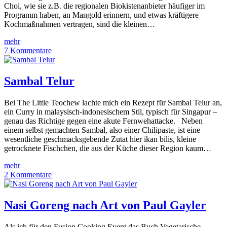
Choi, wie sie z.B. die regionalen Biokistenanbieter häufiger im
Programm haben, an Mangold erinnern, und etwas kräftigere
Kochmaßnahmen vertragen, sind die kleinen…
mehr
7 Kommentare
Sambal Telur
Bei The Little Teochew lachte mich ein Rezept für Sambal Telur an,
ein Curry in malaysisch-indonesischem Stil, typisch für Singapur –
genau das Richtige gegen eine akute Fernwehattacke. Neben
einem selbst gemachten Sambal, also einer Chilipaste, ist eine
wesentliche geschmacksgebende Zutat hier ikan bilis, kleine
getrocknete Fischchen, die aus der Küche dieser Region kaum…
mehr
2 Kommentare
Nasi Goreng nach Art von Paul Gayler
Als ich für den Fusion Cooking Event das Buch Vegetarische