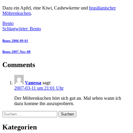
Dazu ein Apfel, eine Kiwi, Cashewkerne und
brasilianischer
Möhrenkuchen
.
Bento
Schlagwörter:
Bento
Bento 2006-09-01
Bento 2007-Nov-08
Comments
Vanessa
sagt:
2007-03-11 um 21:01 Uhr
Der Möhrenkuchen hört sich gut an. Mal sehen wann ich
dazu komme ihn auszuprobiern.
Suchen
nach:
Kategorien