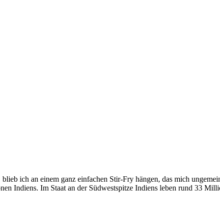
e, blieb ich an einem ganz einfachen Stir-Fry hängen, das mich ungemein
gionen Indiens. Im Staat an der Südwestspitze Indiens leben rund 33 Mi