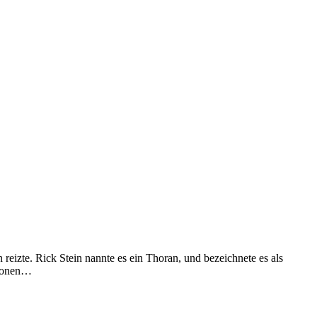
 reizte. Rick Stein nannte es ein Thoran, und bezeichnete es als
llionen…