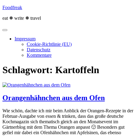
Skip
Foodfreak
to
content
eat ❅ write ❅ travel
Impressum
Cookie-Richtlinie (EU)
Datenschutz
Kommentare
Schlagwort:
Kartoffeln
Orangenhähnchen aus dem Ofen
Wie schön, dachte ich mir beim Anblick der Orangen-Rezepte in der
Februar-Ausgabe von essen & trinken, dass das große deutsche
Kochmagazin sich thematisch gleich an den Monatsevent im
Gärtnerblog mit dem Thema Orangen anpasst 🙂 Besonders gut
gefiel mir dabei ein Ofenhähnchen mit Apfelsinen, das ebenso