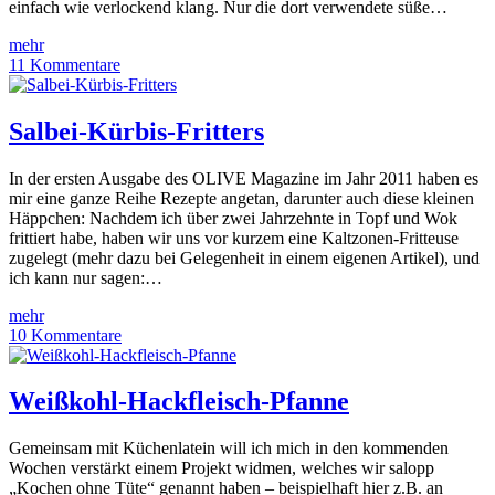
einfach wie verlockend klang. Nur die dort verwendete süße…
mehr
11 Kommentare
Salbei-Kürbis-Fritters
In der ersten Ausgabe des OLIVE Magazine im Jahr 2011 haben es
mir eine ganze Reihe Rezepte angetan, darunter auch diese kleinen
Häppchen: Nachdem ich über zwei Jahrzehnte in Topf und Wok
frittiert habe, haben wir uns vor kurzem eine Kaltzonen-Fritteuse
zugelegt (mehr dazu bei Gelegenheit in einem eigenen Artikel), und
ich kann nur sagen:…
mehr
10 Kommentare
Weißkohl-Hackfleisch-Pfanne
Gemeinsam mit Küchenlatein will ich mich in den kommenden
Wochen verstärkt einem Projekt widmen, welches wir salopp
„Kochen ohne Tüte“ genannt haben – beispielhaft hier z.B. an