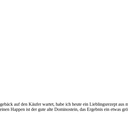
bäck auf den Käufer wartet, habe ich heute ein Lieblingsrezept aus m
leinen Happen ist der gute alte Dominostein, das Ergebnis ein etwas 