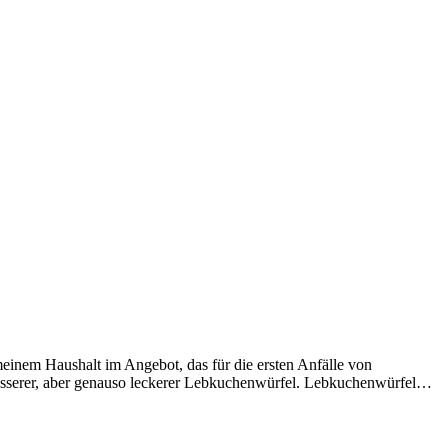
einem Haushalt im Angebot, das für die ersten Anfälle von
grösserer, aber genauso leckerer Lebkuchenwürfel. Lebkuchenwürfel…