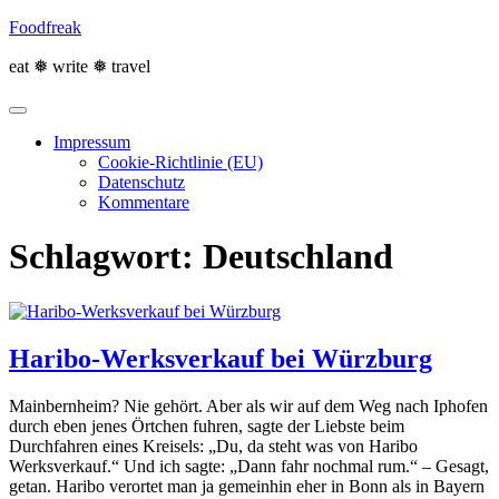
Skip
Foodfreak
to
content
eat ❅ write ❅ travel
Impressum
Cookie-Richtlinie (EU)
Datenschutz
Kommentare
Schlagwort:
Deutschland
Haribo-Werksverkauf bei Würzburg
Mainbernheim? Nie gehört. Aber als wir auf dem Weg nach Iphofen
durch eben jenes Örtchen fuhren, sagte der Liebste beim
Durchfahren eines Kreisels: „Du, da steht was von Haribo
Werksverkauf.“ Und ich sagte: „Dann fahr nochmal rum.“ – Gesagt,
getan. Haribo verortet man ja gemeinhin eher in Bonn als in Bayern