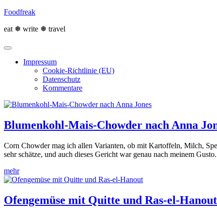
Skip
Foodfreak
to
content
eat ❅ write ❅ travel
Impressum
Cookie-Richtlinie (EU)
Datenschutz
Kommentare
Blumenkohl-Mais-Chowder nach Anna Jo
Corn Chowder mag ich allen Varianten, ob mit Kartoffeln, Milch, Sp
sehr schätze, und auch dieses Gericht war genau nach meinem Gusto. 
mehr
Ofengemüse mit Quitte und Ras-el-Hanout