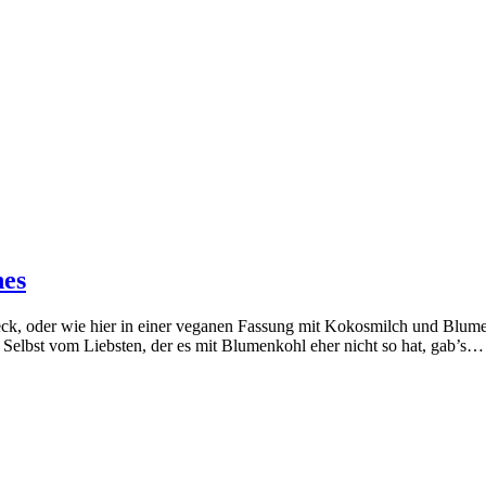
nes
eck, oder wie hier in einer veganen Fassung mit Kokosmilch und Blume
Selbst vom Liebsten, der es mit Blumenkohl eher nicht so hat, gab’s…