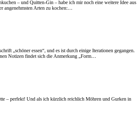
kuchen – und Quitten-Gin – habe ich mir noch eine weitere Idee aus
e der angenehmsten Arten zu kochen:…
hrift „schöner essen“, und es ist durch einige Iterationen gegangen.
einen Notizen findet sich die Anmerkung „Form…
te – perfekt! Und als ich kürzlich reichlich Möhren und Gurken in